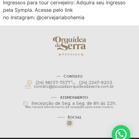
Ingressos para tour cervejeiro: Adquira seu ingresso
pela Sympla. Acesse pelo link
no Instagram: @cervejariabohemia
Contato
(24) 98137-7577
(24) 2247-9203
contato@pousadaorquideadaserra.com.br
Atendimento
Recepção de Seg. a Seg. de 8h às 22h.
Não haverá atendimento da recepção após esse horário.
Social