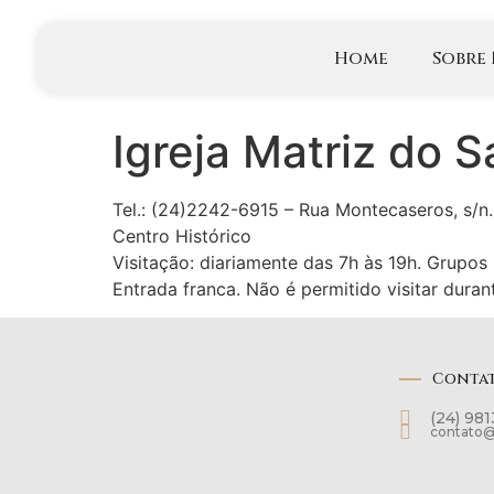
Home
Sobre
Igreja Matriz do 
Tel.: (24)2242-6915 – Rua Montecaseros, s/n.
Centro Histórico
Visitação: diariamente das 7h às 19h. Grupo
Entrada franca. Não é permitido visitar duran
Conta
(24) 98
contato@