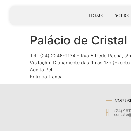
Home
Sobre
Palácio de Cristal
Tel.: (24) 2246-9134 – Rua Alfredo Pachá, s/n
Visitação: Diariamente das 9h às 17h (Excet
Aceita Pet
Entrada franca
Conta
(24) 98
contato@