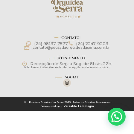
Contato
(24) 98137-7577
(24) 2247-9203
contato@pousadaorquideadaserra.com.br
Atendimento
Recepção de Seg. a Seg. de 8h às 22h.
Não haverá atendimento da recepção após esse horário.
Social
Pousada Orquídea da Serra 2025 - Todos os Direitos Reservados
Desenvolvido por:
Versatile Tecnologia