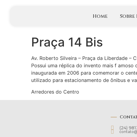
Home
Sobre
Praça 14 Bis
Av. Roberto Silveira – Praça da Liberdade – C
Possui uma réplica do invento mais f amoso d
inaugurada em 2006 para comemorar o centen
utilizado para estacionamento de ônibus e va
Arredores do Centro
Conta
(24) 98
contato@